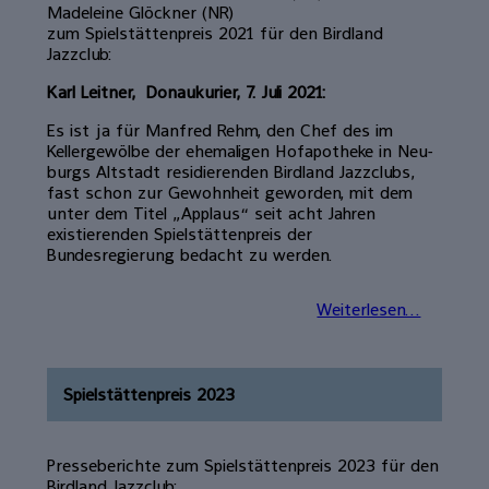
Madeleine Glöckner (NR)
zum Spielstättenpreis 2021 für den Birdland
Jazzclub:
Karl Leitner, Donaukurier, 7. Juli 2021:
Es ist ja für Manfred Rehm, den Chef des im
Kellergewölbe der ehemaligen Hofapotheke in Neu­
burgs Altstadt residierenden Birdland Jazzclubs,
fast schon zur Gewohnheit geworden, mit dem
unter dem Titel „Ap­plaus“ seit acht Jahren
existierenden Spielstättenpreis der
Bundesregierung bedacht zu werden.
Weiterlesen...
Spielstättenpreis 2023
Presseberichte zum Spielstättenpreis 2023 für den
Birdland Jazzclub: