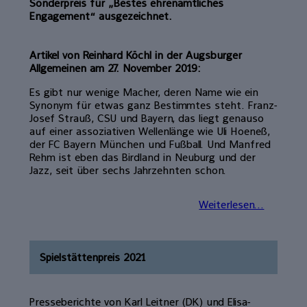
Sonderpreis für „Bestes ehrenamtliches
Engagement“ ausgezeichnet.
Artikel von Reinhard Köchl in der Augsburger
Allgemeinen am 27. November 2019:
Es gibt nur wenige Macher, deren Name wie ein
Synonym für etwas ganz Bestimmtes steht. Franz-
Josef Strauß, CSU und Bayern, das liegt genauso
auf einer assoziativen Wellenlänge wie Uli Hoeneß,
der FC Bayern München und Fußball. Und Manfred
Rehm ist eben das Birdland in Neuburg und der
Jazz, seit über sechs Jahrzehnten schon.
Weiterlesen...
Spielstättenpreis 2021
Presseberichte von Karl Leitner (DK) und Elisa-