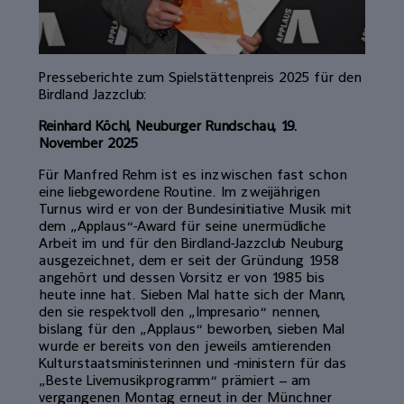
Presseberichte zum Spielstättenpreis 2025 für den
Birdland Jazzclub:
Reinhard Köchl, Neuburger Rundschau, 19.
November 2025
Für Manfred Rehm ist es inzwischen fast schon
eine liebgewordene Routine. Im zweijährigen
Turnus wird er von der Bundesinitiative Musik mit
dem „Applaus“-Award für seine unermüdliche
Arbeit im und für den Birdland-Jazzclub Neuburg
ausgezeichnet, dem er seit der Gründung 1958
angehört und dessen Vorsitz er von 1985 bis
heute inne hat. Sieben Mal hatte sich der Mann,
den sie respektvoll den „Impresario“ nennen,
bislang für den „Applaus“ beworben, sieben Mal
wurde er bereits von den jeweils amtierenden
Kulturstaatsministerinnen und -ministern für das
„Beste Livemusikprogramm“ prämiert – am
vergangenen Montag erneut in der Münchner