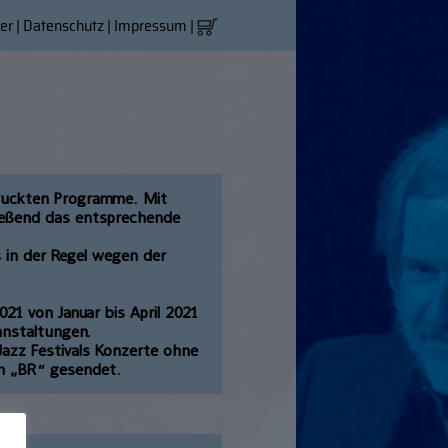
er
|
Datenschutz
|
Impressum
|
druckten Programme. Mit
ließend das entsprechende
s in der Regel wegen der
021 von Januar bis April 2021
anstaltungen.
azz Festivals Konzerte ohne
im „BR“ gesendet.