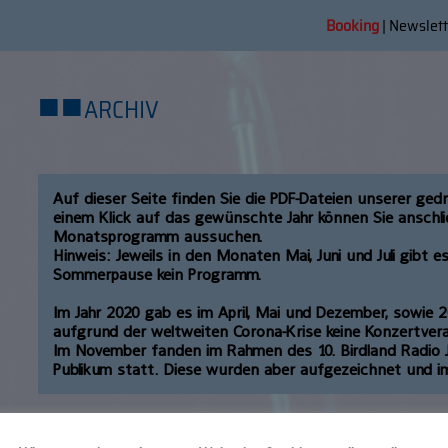
Booking
|
Newslett
■
■
ARCHIV
Auf dieser Seite finden Sie die PDF-Dateien unserer ge
einem Klick auf das gewünschte Jahr können Sie ansch
Monatsprogramm aussuchen.
Hinweis: Jeweils in den Monaten Mai, Juni und Juli gibt e
Sommerpause kein Programm.
Im Jahr 2020 gab es im April, Mai und Dezember, sowie 2
aufgrund der weltweiten Corona-Krise keine Konzertver
Im November fanden im Rahmen des 10. Birdland Radio J
Publikum statt. Diese wurden aber aufgezeichnet und 