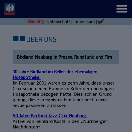
Booking
|
Datenschutz
|
Impressum
|
■
■
ÜBER UNS
Birdland Neuburg in Presse, Rundfunk und Film
10 Jahre Birdland im Keller der ehemaligen
Hofapotheke:
Im Februar 2001 waren es zehn Jahre, dass unser
Club seine neuen Räume im Keller der ehemaligen
Hofapotheke bezogen hatte. Dies schien Grund
genug, diese ereignisreichen Jahre noch einmal
Revue passieren zu lassen.
50 Jahre Birdland Jazz Club Neuburg:
Artikel von Reinhard Köchl in den „Nürnberger
Nachrichten“.