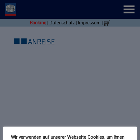
Booking
|
Datenschutz
|
Impressum
|
■
■
ANREISE
Wir verwenden auf unserer Webseite Cookies, um Ihnen