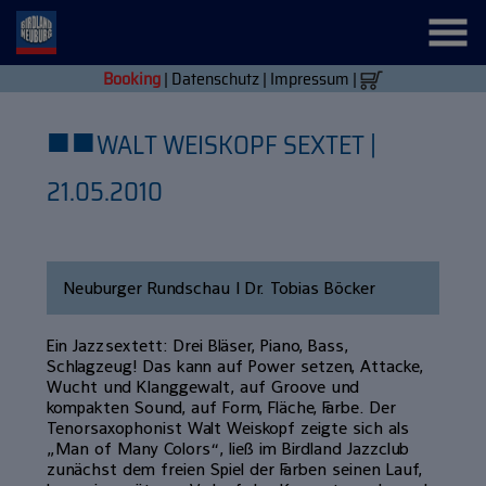
Booking
|
Datenschutz
|
Impressum
|
■
■
WALT WEISKOPF SEXTET |
21.05.2010
Neuburger Rundschau | Dr. Tobias Böcker
Ein Jazzsextett: Drei Bläser, Piano, Bass,
Schlagzeug! Das kann auf Power setzen, Attacke,
Wucht und Klanggewalt, auf Groove und
kompakten Sound, auf Form, Fläche, Farbe. Der
Tenorsaxophonist Walt Weiskopf zeigte sich als
„Man of Many Colors“, ließ im Birdland Jazzclub
zunächst dem freien Spiel der Farben seinen Lauf,