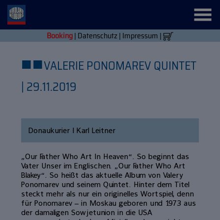
Booking
|
Datenschutz
|
Impressum
|
■
■
VALERIE PONOMAREV QUINTET
| 29.11.2019
Donaukurier | Karl Leitner
„Our Father Who Art In Heaven“. So beginnt das
Vater Unser im Englischen. „Our Father Who Art
Blakey“. So heißt das aktuelle Album von Valery
Ponomarev und seinem Quintet. Hinter dem Titel
steckt mehr als nur ein originelles Wortspiel, denn
für Ponomarev – in Moskau geboren und 1973 aus
der damaligen Sowjetunion in die USA