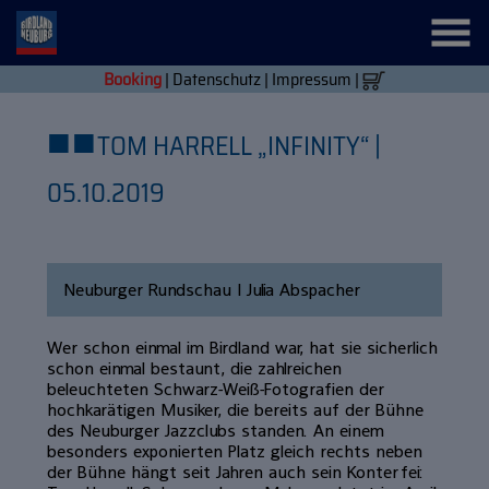
Booking
|
Datenschutz
|
Impressum
|
■
■
TOM HARRELL „INFINITY“ |
05.10.2019
Neuburger Rundschau | Julia Abspacher
Wer schon einmal im Birdland war, hat sie sicherlich
schon einmal bestaunt, die zahlreichen
beleuchteten Schwarz-Weiß-Fotografien der
hochkarätigen Musiker, die bereits auf der Bühne
des Neuburger Jazzclubs standen. An einem
besonders exponierten Platz gleich rechts neben
der Bühne hängt seit Jahren auch sein Konterfei: