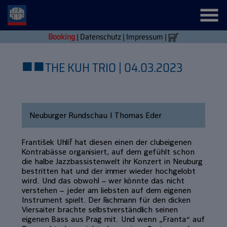
Booking
|
Datenschutz
|
Impressum
|
■
■
THE KUH TRIO | 04.03.2023
Neuburger Rundschau | Thomas Eder
František Uhlíř hat diesen einen der clubeigenen
Kontrabässe organisiert, auf dem gefühlt schon
die halbe Jazzbassistenwelt ihr Konzert in Neuburg
bestritten hat und der immer wieder hochgelobt
wird. Und das obwohl – wer könnte das nicht
verstehen – jeder am liebsten auf dem eigenen
Instrument spielt. Der Fachmann für den dicken
Viersaiter brachte selbstverständlich seinen
eigenen Bass aus Prag mit. Und wenn „Franta“ auf