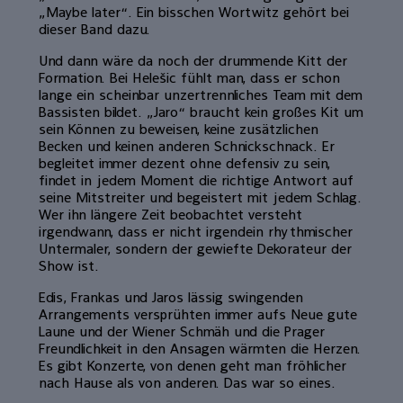
„Maybe later“. Ein bisschen Wortwitz gehört bei
dieser Band dazu.
Und dann wäre da noch der drummende Kitt der
Formation. Bei Helešic fühlt man, dass er schon
lange ein scheinbar unzertrennliches Team mit dem
Bassisten bildet. „Jaro“ braucht kein großes Kit um
sein Können zu beweisen, keine zusätzlichen
Becken und keinen anderen Schnickschnack. Er
begleitet immer dezent ohne defensiv zu sein,
findet in jedem Moment die richtige Antwort auf
seine Mitstreiter und begeistert mit jedem Schlag.
Wer ihn längere Zeit beobachtet versteht
irgendwann, dass er nicht irgendein rhythmischer
Untermaler, sondern der gewiefte Dekorateur der
Show ist.
Edis, Frankas und Jaros lässig swingenden
Arrangements versprühten immer aufs Neue gute
Laune und der Wiener Schmäh und die Prager
Freundlichkeit in den Ansagen wärmten die Herzen.
Es gibt Konzerte, von denen geht man fröhlicher
nach Hause als von anderen. Das war so eines.