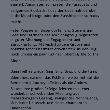
Briaferl. Ansonsten schnurrten die Pussycats und
sangen die Bluebirds, floss der Blues nahtlos über
in die Mood Indigo oder den Sunshine, der so happy
macht.
Peter Wegele am Bösendorfer, Eric Stevens am
Bass und Dittmar Hess am Schlagzeug begleiteten
in guter Mischung aus Engagement und
Zurückhaltung. Mit leichtfüßigem Groove und
optimistischer Elastizität erweiterten sie den Flug
noch um ein ein paar Fuß nach oben: Fly Me to the
Moon.
Dann hieß es wieder Sing, Sing, Sing, und die Funny
Valentines, nahmen das Publikum weiter mit auf die
Sentimental Journey inZeiten, als die Andrew
Sisters ihre großen Erfolge feierten mit jener
wunderbar schwebenden Mischung aus
mehrstimmigem Gesang, swingender Nonchalance,
lächelnder Heiterkeit und einem charmanten
Dankeschön.