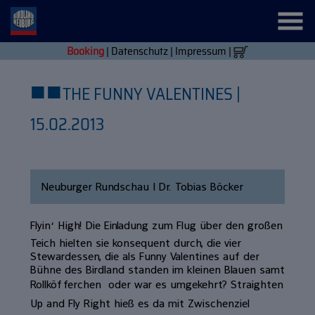
Booking
|
Datenschutz
|
Impressum
|
■
■
THE FUNNY VALENTINES |
15.02.2013
Neuburger Rundschau | Dr. Tobias Böcker
Flyin‘ High! Die Einladung zum Flug über den großen
Teich hielten sie konsequent durch, die vier
Stewardessen, die als Funny Valentines auf der
Bühne des Birdland standen im kleinen Blauen samt
Rollköfferchen  oder war es umgekehrt? Straighten
Up and Fly Right hieß es da mit Zwischenziel