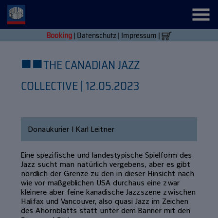
Booking
|
Datenschutz
|
Impressum
|
■
■
THE CANADIAN JAZZ
COLLECTIVE | 12.05.2023
Donaukurier | Karl Leitner
Eine spezifische und landestypische Spielform des
Jazz sucht man natürlich vergebens, aber es gibt
nördlich der Grenze zu den in dieser Hinsicht nach
wie vor maßgeblichen USA durchaus eine zwar
kleinere aber feine kanadische Jazzszene zwischen
Halifax und Vancouver, also quasi Jazz im Zeichen
des Ahornblatts statt unter dem Banner mit den