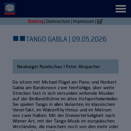
Booking
|
Datenschutz
|
Impressum
|
■
■
TANGO GABLA | 09.05.2026
Neuburger Rundschau | Peter Abspacher
Da sitzen mit Michael Flügel am Piano und Norbert
Gabla am Bandoneon zwei feinfühlige, über weite
Strecken fast in sich versunken wirkende Musiker
auf der Birdland-Bühne im alten Hofapothekenkeller.
Sie spielen Tango in allen Varianten, im klassischen
Vierer-Takt, im Walzer-Rhythmus und im Metrum
von zwei Halben. Mit der Dreiviertel-Seligkeit nach
Wiener Art, mit der Tango-Musik im europäischen
Verständnis, die manchem noch von den mehr oder