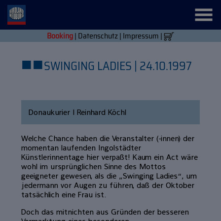
Booking
|
Datenschutz
|
Impressum
|
■
■
SWINGING LADIES | 24.10.1997
Donaukurier | Reinhard Köchl
Welche Chance haben die Veranstalter (-innen) der
momentan laufenden Ingolstädter
Künstlerinnentage hier verpaßt! Kaum ein Act wäre
wohl im ursprünglichen Sinne des Mottos
geeigneter gewesen, als die „Swinging Ladies“, um
jedermann vor Augen zu führen, daß der Oktober
tatsächlich eine Frau ist.
Doch das mitnichten aus Gründen der besseren
Vermarktung eines besonderen