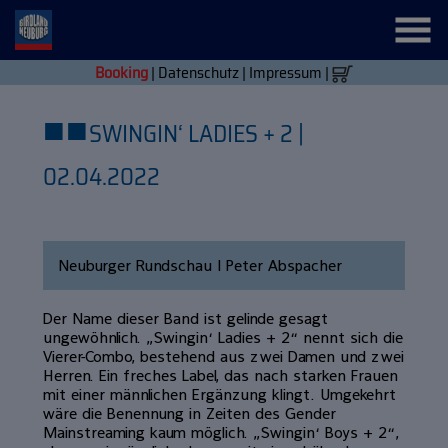
Booking
|
Datenschutz
|
Impressum
|
■
■
SWINGIN‘ LADIES + 2 |
02.04.2022
Neuburger Rundschau | Peter Abspacher
Der Name dieser Band ist gelinde gesagt
ungewöhnlich. „Swingin‘ Ladies + 2“ nennt sich die
Vierer-Combo, bestehend aus zwei Damen und zwei
Herren. Ein freches Label, das nach starken Frauen
mit einer männlichen Ergänzung klingt. Umgekehrt
wäre die Benennung in Zeiten des Gender
Mainstreaming kaum möglich. „Swingin‘ Boys + 2“,