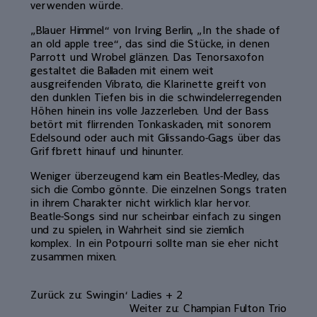
verwenden würde.
„Blauer Himmel“ von Irving Berlin, „In the shade of
an old apple tree“, das sind die Stücke, in denen
Parrott und Wrobel glänzen. Das Tenorsaxofon
gestaltet die Balladen mit einem weit
ausgreifenden Vibrato, die Klarinette greift von
den dunklen Tiefen bis in die schwindelerregenden
Höhen hinein ins volle Jazzerleben. Und der Bass
betört mit flirrenden Tonkaskaden, mit sonorem
Edelsound oder auch mit Glissando-Gags über das
Griffbrett hinauf und hinunter.
Weniger überzeugend kam ein Beatles-Medley, das
sich die Combo gönnte. Die einzelnen Songs traten
in ihrem Charakter nicht wirklich klar hervor.
Beatle-Songs sind nur scheinbar einfach zu singen
und zu spielen, in Wahrheit sind sie ziemlich
komplex. In ein Potpourri sollte man sie eher nicht
zusammen mixen.
Zurück zu: Swingin‘ Ladies + 2
Weiter zu: Champian Fulton Trio