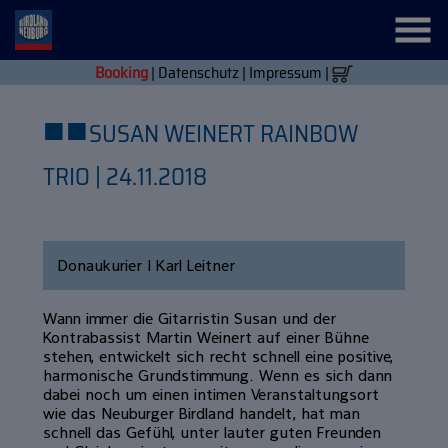
Booking
|
Datenschutz
|
Impressum
|
■
■
SUSAN WEINERT RAINBOW
TRIO | 24.11.2018
Donaukurier | Karl Leitner
Wann immer die Gitarristin Susan und der
Kontrabassist Martin Weinert auf einer Bühne
stehen, entwickelt sich recht schnell eine positive,
harmonische Grundstimmung. Wenn es sich dann
dabei noch um einen intimen Veranstaltungsort
wie das Neuburger Birdland handelt, hat man
schnell das Gefühl, unter lauter guten Freunden