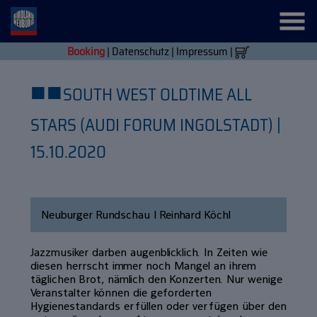
Booking
|
Datenschutz
|
Impressum
|
■
■
SOUTH WEST OLDTIME ALL
STARS (AUDI FORUM INGOLSTADT) |
15.10.2020
Neuburger Rundschau | Reinhard Köchl
Jazzmusiker darben augenblicklich. In Zeiten wie
diesen herrscht immer noch Mangel an ihrem
täglichen Brot, nämlich den Konzerten. Nur wenige
Veranstalter können die geforderten
Hygienestandards erfüllen oder verfügen über den