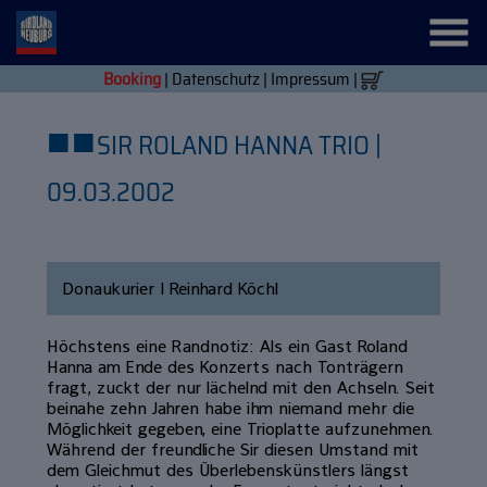
Booking
|
Datenschutz
|
Impressum
|
■
■
SIR ROLAND HANNA TRIO |
09.03.2002
Donaukurier | Reinhard Köchl
Höchstens eine Randnotiz: Als ein Gast Roland
Hanna am Ende des Konzerts nach Tonträgern
fragt, zuckt der nur lächelnd mit den Achseln. Seit
beinahe zehn Jahren habe ihm niemand mehr die
Möglichkeit gegeben, eine Trioplatte aufzunehmen.
Während der freundliche Sir diesen Umstand mit
dem Gleichmut des Überlebenskünstlers längst