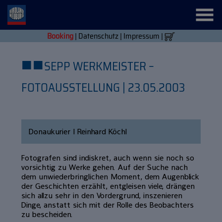
Booking
|
Datenschutz
|
Impressum
|
■
■
SEPP WERKMEISTER –
FOTOAUSSTELLUNG | 23.05.2003
Donaukurier | Reinhard Köchl
Fotografen sind indiskret, auch wenn sie noch so
vorsichtig zu Werke gehen. Auf der Suche nach
dem unwiederbringlichen Moment, dem Augenblick
der Geschichten erzählt, entgleisen viele, drängen
sich allzu sehr in den Vordergrund, inszenieren
Dinge, anstatt sich mit der Rolle des Beobachters
zu bescheiden.