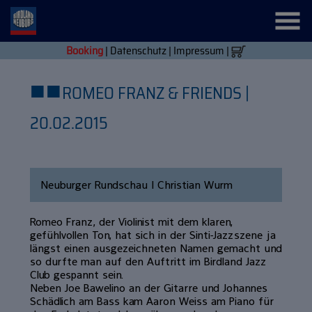
Booking
|
Datenschutz
|
Impressum
|
■
■
ROMEO FRANZ & FRIENDS |
20.02.2015
Neuburger Rundschau | Christian Wurm
Romeo Franz, der Violinist mit dem klaren,
gefühlvollen Ton, hat sich in der Sinti-Jazzszene ja
längst einen ausgezeichneten Namen gemacht und
so durfte man auf den Auftritt im Birdland Jazz
Club gespannt sein.
Neben Joe Bawelino an der Gitarre und Johannes
Schädlich am Bass kam Aaron Weiss am Piano für