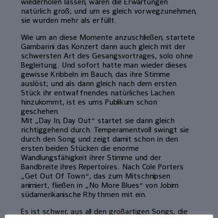
wiederholen lassen, waren die Erwartungen
natürlich groß; und um es gleich vorwegzunehmen,
sie wurden mehr als erfüllt.
Wie um an diese Momente anzuschließen, startete
Gambarini das Konzert dann auch gleich mit der
schwersten Art des Gesangsvortrages, solo ohne
Begleitung. Und sofort hatte man wieder dieses
gewisse Kribbeln im Bauch, das ihre Stimme
auslöst; und als dann gleich nach dem ersten
Stück ihr entwaffnendes natürliches Lachen
hinzukommt, ist es ums Publikum schon
geschehen.
Mit „Day In, Day Out“ startet sie dann gleich
richtiggehend durch. Temperamentvoll swingt sie
durch den Song und zeigt damit schon in den
ersten beiden Stücken die enorme
Wandlungsfähigkeit ihrer Stimme und der
Bandbreite ihres Repertoires. Nach Cole Porters
„Get Out Of Town“, das zum Mitschnipsen
animiert, fließen in „No More Blues“ von Jobim
südamerikanische Rhythmen mit ein.
Es ist schwer, aus all den großartigen Songs, die