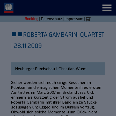
Booking
|
Datenschutz
|
Impressum
|
■
■
ROBERTA GAMBARINI QUARTET
| 28.11.2009
Neuburger Rundschau | Christian Wurm
Sicher werden sich noch einige Besucher im
Publikum an die magischen Momente ihres ersten
Auftrittes im März 2007 im Birdland Jazz Club
erinnern, als kurzzeitig der Strom ausfiel und
Roberta Gambarini mit ihrer Band einige Stücke
sozusagen unplugged und im Dunkeln vortrug.
Obwohl sich solche Momente -zum Glück- nicht