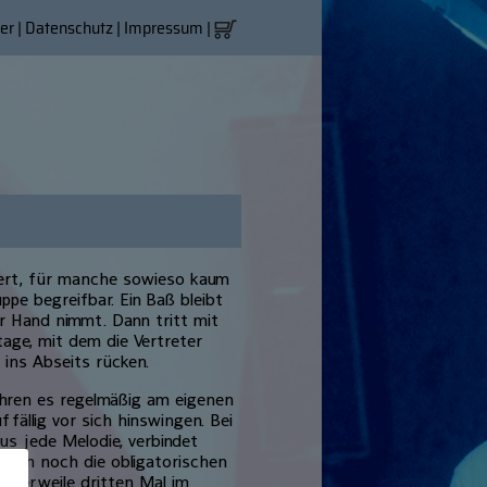
er
|
Datenschutz
|
Impressum
|
ziert, für manche sowieso kaum
ppe begreifbar. Ein Baß bleibt
r Hand nimmt. Dann tritt mit
ge, mit dem die Vertreter
 ins Abseits rücken.
hren es regelmäßig am eigenen
ffällig vor sich hinswingen. Bei
s jede Melodie, verbindet
auch noch die obligatorischen
lerweile dritten Mal im