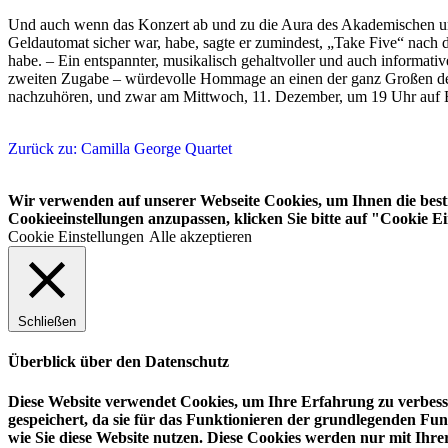
Und auch wenn das Konzert ab und zu die Aura des Akademischen umgi
Geldautomat sicher war, habe, sagte er zumindest, „Take Five“ nach
habe. – Ein entspannter, musikalisch gehaltvoller und auch informati
zweiten Zugabe – würdevolle Hommage an einen der ganz Großen des 
nachzuhören, und zwar am Mittwoch, 11. Dezember, um 19 Uhr auf 
Zurück zu: Camilla George Quartet
Wir verwenden auf unserer Webseite Cookies, um Ihnen die bestm
Cookieeinstellungen anzupassen, klicken Sie bitte auf "Cookie Ei
Cookie Einstellungen
Alle akzeptieren
Schließen
Überblick über den Datenschutz
Diese Website verwendet Cookies, um Ihre Erfahrung zu verbesse
gespeichert, da sie für das Funktionieren der grundlegenden Fun
wie Sie diese Website nutzen. Diese Cookies werden nur mit Ihr