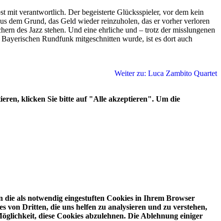
mit verantwortlich. Der begeisterte Glücksspieler, vor dem kein
us dem Grund, das Geld wieder reinzuholen, das er vorher verloren
chern des Jazz stehen. Und eine ehrliche und – trotz der misslungenen
ayerischen Rundfunk mitgeschnitten wurde, ist es dort auch
Weiter zu: Luca Zambito Quartet
ren, klicken Sie bitte auf "Alle akzeptieren". Um die
 die als notwendig eingestuften Cookies in Ihrem Browser
 von Dritten, die uns helfen zu analysieren und zu verstehen,
öglichkeit, diese Cookies abzulehnen. Die Ablehnung einiger