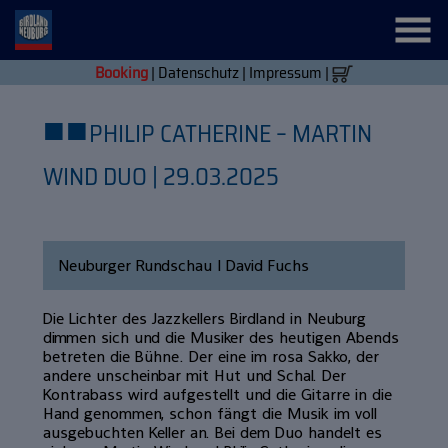
Booking
|
Datenschutz
|
Impressum
|
■
■
PHILIP CATHERINE – MARTIN
WIND DUO | 29.03.2025
Neuburger Rundschau | David Fuchs
Die Lichter des Jazzkellers Birdland in Neuburg
dimmen sich und die Musiker des heutigen Abends
betreten die Bühne. Der eine im rosa Sakko, der
andere unscheinbar mit Hut und Schal. Der
Kontrabass wird aufgestellt und die Gitarre in die
Hand genommen, schon fängt die Musik im voll
ausgebuchten Keller an. Bei dem Duo handelt es