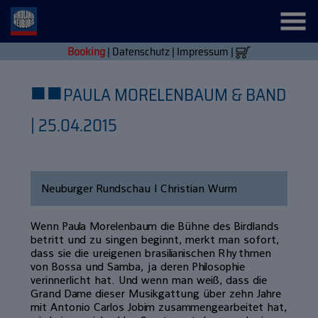
Booking
|
Datenschutz
|
Impressum
|
■
■
PAULA MORELENBAUM & BAND
| 25.04.2015
Neuburger Rundschau | Christian Wurm
Wenn Paula Morelenbaum die Bühne des Birdlands
betritt und zu singen beginnt, merkt man sofort,
dass sie die ureigenen brasilianischen Rhythmen
von Bossa und Samba, ja deren Philosophie
verinnerlicht hat. Und wenn man weiß, dass die
Grand Dame dieser Musikgattung über zehn Jahre
mit Antonio Carlos Jobim zusammengearbeitet hat,