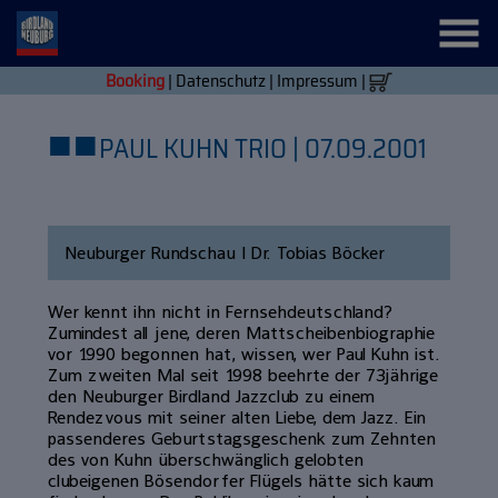
Booking
|
Datenschutz
|
Impressum
|
■
■
PAUL KUHN TRIO | 07.09.2001
Neuburger Rundschau | Dr. Tobias Böcker
Wer kennt ihn nicht in Fernsehdeutschland?
Zumindest all jene, deren Mattscheibenbiographie
vor 1990 begonnen hat, wissen, wer Paul Kuhn ist.
Zum zweiten Mal seit 1998 beehrte der 73jährige
den Neuburger Birdland Jazzclub zu einem
Rendezvous mit seiner alten Liebe, dem Jazz. Ein
passenderes Geburtstagsgeschenk zum Zehnten
des von Kuhn überschwänglich gelobten
clubeigenen Bösendorfer Flügels hätte sich kaum