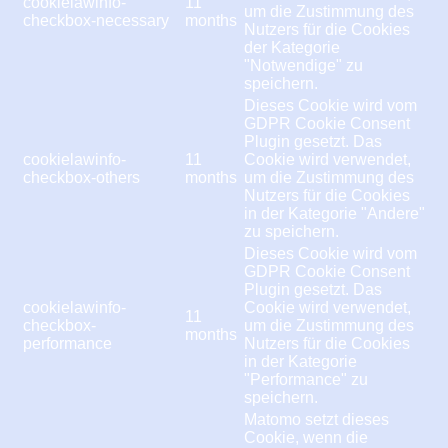
cookielawinfo-
11
um die Zustimmung des
checkbox-necessary
months
Nutzers für die Cookies
der Kategorie
"Notwendige" zu
speichern.
Dieses Cookie wird vom
GDPR Cookie Consent
Plugin gesetzt. Das
cookielawinfo-
11
Cookie wird verwendet,
checkbox-others
months
um die Zustimmung des
Nutzers für die Cookies
in der Kategorie "Andere"
zu speichern.
Dieses Cookie wird vom
GDPR Cookie Consent
Plugin gesetzt. Das
cookielawinfo-
Cookie wird verwendet,
11
checkbox-
um die Zustimmung des
months
performance
Nutzers für die Cookies
in der Kategorie
"Performance" zu
speichern.
Matomo setzt dieses
Cookie, wenn die