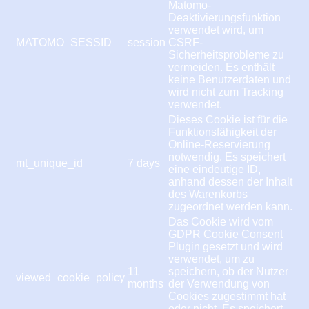
Matomo-
Deaktivierungsfunktion
verwendet wird, um
MATOMO_SESSID
session
CSRF-
Sicherheitsprobleme zu
vermeiden. Es enthält
keine Benutzerdaten und
wird nicht zum Tracking
verwendet.
Dieses Cookie ist für die
Funktionsfähigkeit der
Online-Reservierung
notwendig. Es speichert
mt_unique_id
7 days
eine eindeutige ID,
anhand dessen der Inhalt
des Warenkorbs
zugeordnet werden kann.
Das Cookie wird vom
GDPR Cookie Consent
Plugin gesetzt und wird
verwendet, um zu
11
speichern, ob der Nutzer
viewed_cookie_policy
months
der Verwendung von
Cookies zugestimmt hat
oder nicht. Es speichert