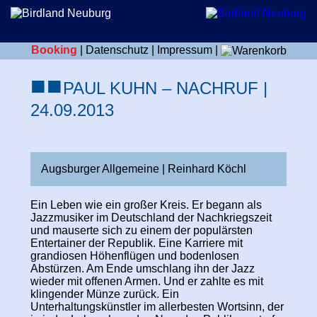
Booking
|
Datenschutz
|
Impressum
|
■
■
PAUL KUHN – NACHRUF |
24.09.2013
Augsburger Allgemeine | Reinhard Köchl
Ein Leben wie ein großer Kreis. Er begann als
Jazzmusiker im Deutschland der Nachkriegszeit
und mauserte sich zu einem der populärsten
Entertainer der Republik. Eine Karriere mit
grandiosen Höhenflügen und bodenlosen
Abstürzen. Am Ende umschlang ihn der Jazz
wieder mit offenen Armen. Und er zahlte es mit
klingender Münze zurück. Ein
Unterhaltungskünstler im allerbesten Wortsinn, der