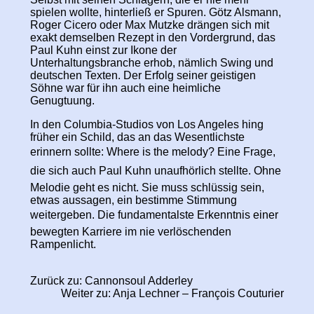
spielen wollte, hinterließ er Spuren. Götz Alsmann,
Roger Cicero oder Max Mutzke drängen sich mit
exakt demselben Rezept in den Vordergrund, das
Paul Kuhn einst zur Ikone der
Unterhaltungsbranche erhob, nämlich Swing und
deutschen Texten. Der Erfolg seiner geistigen
Söhne war für ihn auch eine heimliche
Genugtuung.
In den Columbia-Studios von Los Angeles hing
früher ein Schild, das an das Wesentlichste
erinnern sollte: Where is the melody? Eine Frage,
die sich auch Paul Kuhn unaufhörlich stellte. Ohne
Melodie geht es nicht. Sie muss schlüssig sein,
etwas aussagen, ein bestimme Stimmung
weitergeben. Die fundamentalste Erkenntnis einer
bewegten Karriere im nie verlöschenden
Rampenlicht.
Zurück zu: Cannonsoul Adderley
Weiter zu: Anja Lechner – François Couturier