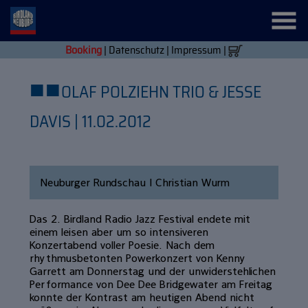
Booking
|
Datenschutz
|
Impressum
|
■
■
OLAF POLZIEHN TRIO & JESSE
DAVIS | 11.02.2012
Neuburger Rundschau | Christian Wurm
Das 2.
Birdland Radio Jazz Festival endete mit
einem leisen aber um so intensiveren
Konzertabend voller Poesie. Nach dem
rhythmusbetonten Powerkonzert von Kenny
Garrett am Donnerstag und der unwiderstehlichen
Performance von Dee Dee Bridgewater am Freitag
konnte der Kontrast am heutigen Abend nicht