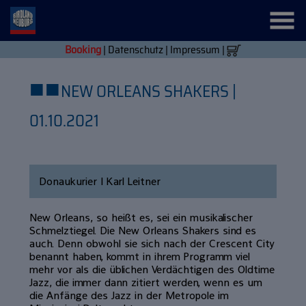
Booking
|
Datenschutz
|
Impressum
|
■
■
NEW ORLEANS SHAKERS |
01.10.2021
Donaukurier | Karl Leitner
New Orleans, so heißt es, sei ein musikalischer
Schmelztiegel. Die New Orleans Shakers sind es
auch. Denn obwohl sie sich nach der Crescent City
benannt haben, kommt in ihrem Programm viel
mehr vor als die üblichen Verdächtigen des Oldtime
Jazz, die immer dann zitiert werden, wenn es um
die Anfänge des Jazz in der Metropole im