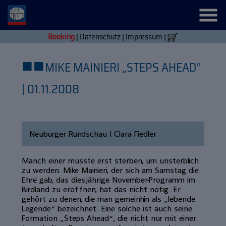
Booking
|
Datenschutz
|
Impressum
|
■
■
MIKE MAINIERI „STEPS AHEAD“
| 01.11.2008
Neuburger Rundschau | Clara Fiedler
Manch einer musste erst sterben, um unsterblich
zu werden. Mike Mainieri, der sich am Samstag die
Ehre gab, das diesjährige November-Programm im
Birdland zu eröffnen, hat das nicht nötig. Er
gehört zu denen, die man gemeinhin als „lebende
Legende“ bezeichnet. Eine solche ist auch seine
Formation „Steps Ahead“, die nicht nur mit einer