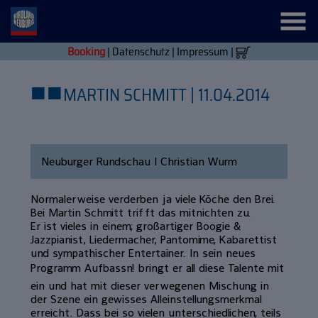
Booking
|
Datenschutz
|
Impressum
|
■
■
MARTIN SCHMITT | 11.04.2014
Neuburger Rundschau | Christian Wurm
Normalerweise verderben ja viele Köche den Brei.
Bei Martin Schmitt trifft das mitnichten zu.
Er ist vieles in einem; großartiger Boogie &
Jazzpianist, Liedermacher, Pantomime, Kabarettist
und sympathischer Entertainer. In sein neues
Programm Aufbassn! bringt er all diese Talente mit
ein und hat mit dieser verwegenen Mischung in
der Szene ein gewisses Alleinstellungsmerkmal
erreicht. Dass bei so vielen unterschiedlichen, teils