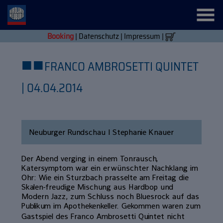
Booking
|
Datenschutz
|
Impressum
|
■
■
FRANCO AMBROSETTI QUINTET
| 04.04.2014
Neuburger Rundschau | Stephanie Knauer
Der Abend verging in einem Tonrausch,
Katersymptom war ein erwünschter Nachklang im
Ohr: Wie ein Sturzbach prasselte am Freitag die
Skalen-freudige Mischung aus Hardbop und
Modern Jazz, zum Schluss noch Bluesrock auf das
Publikum im Apothekenkeller. Gekommen waren zum
Gastspiel des Franco Ambrosetti Quintet nicht