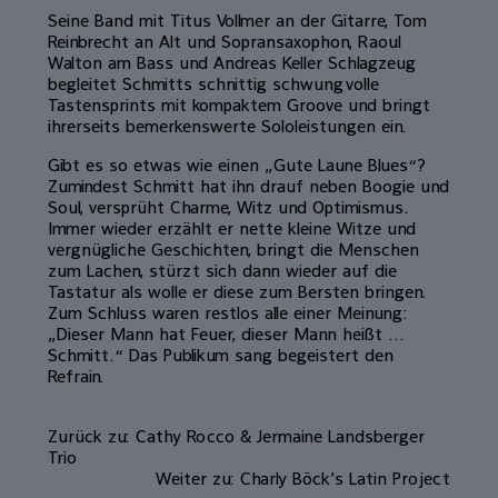
Seine Band mit Titus Vollmer an der Gitarre, Tom
Reinbrecht an Alt und Sopransaxophon, Raoul
Walton am Bass und Andreas Keller Schlagzeug
begleitet Schmitts schnittig schwungvolle
Tastensprints mit kompaktem Groove und bringt
ihrerseits bemerkenswerte Sololeistungen ein.
Gibt es so etwas wie einen „Gute Laune Blues“?
Zumindest Schmitt hat ihn drauf neben Boogie und
Soul, versprüht Charme, Witz und Optimismus.
Immer wieder erzählt er nette kleine Witze und
vergnügliche Geschichten, bringt die Menschen
zum Lachen, stürzt sich dann wieder auf die
Tastatur als wolle er diese zum Bersten bringen.
Zum Schluss waren restlos alle einer Meinung:
„Dieser Mann hat Feuer, dieser Mann heißt …
Schmitt.“ Das Publikum sang begeistert den
Refrain.
Zurück zu: Cathy Rocco & Jermaine Landsberger
Trio
Weiter zu: Charly Böck’s Latin Project