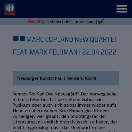
Booking
|
Datenschutz
|
Impressum
|
■
■
MARC COPLAND NEW QUARTET
FEAT. MARK FELDMAN | 22.04.2022
Neuburger Rundschau | Reinhard Köchl
Kennen Sie Karl Ove Knausgård? Der norwegische
Schriftsteller besitzt die seltene Gabe, sein
Publikum, aber auch sich selbst immer wieder aufs
Neue zu überraschen. Kein Roman gleicht dem
vorherigen, wer glaubt, den Shootingstar der
Literaturszene endlich entschlüsselt zu haben, der
erlebt regelmäßig, dass das Unerwartete die