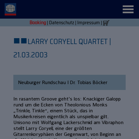
Booking
|
Datenschutz
|
Impressum
|
■
■
LARRY CORYELL QUARTET |
21.03.2003
Neuburger Rundschau | Dr. Tobias Böcker
In rasantem Groove geht’s los: Knackiger Galopp
rund um die Ecken von Theolonious Monks
„Trinkle, Tinkle“, einem Stück, das in
Musikerkreisen eigentlich als unspielbar gilt.
Unisono mit Wolfgang Lackerschmid am Vibraphon
stellt Larry Coryell, eine der größten
Gitarrenkoryphäen der Gegenwart, von Beginn an