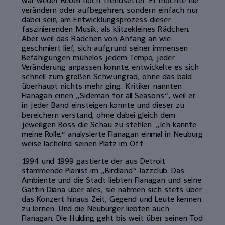
verändern oder aufbegehren, sondern einfach nur
dabei sein, am Entwicklungsprozess dieser
faszinierenden Musik, als klitzekleines Rädchen.
Aber weil das Rädchen von Anfang an wie
geschmiert lief, sich aufgrund seiner immensen
Befähigungen mühelos jedem Tempo, jeder
Veränderung anpassen konnte, entwickelte es sich
schnell zum großen Schwungrad, ohne das bald
überhaupt nichts mehr ging. Kritiker nannten
Flanagan einen „Sideman for all Seasons“, weil er
in jeder Band einsteigen konnte und dieser zu
bereichern verstand, ohne dabei gleich dem
jeweiligen Boss die Schau zu stehlen. „Ich kannte
meine Rolle,“ analysierte Flanagan einmal in Neuburg
weise lächelnd seinen Platz im Off.
1994 und 1999 gastierte der aus Detroit
stammende Pianist im „Birdland“-Jazzclub. Das
Ambiente und die Stadt liebten Flanagan und seine
Gattin Diana über alles, sie nahmen sich stets über
das Konzert hinaus Zeit, Gegend und Leute kennen
zu lernen. Und die Neuburger liebten auch
Flanagan. Die Hulding geht bis weit über seinen Tod