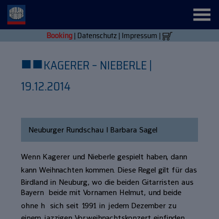
Booking
|
Datenschutz
|
Impressum
|
■
■
KAGERER – NIEBERLE |
19.12.2014
Neuburger Rundschau | Barbara Sagel
Wenn Kagerer und Nieberle gespielt haben, dann
kann Weihnachten kommen. Diese Regel gilt für das
Birdland in Neuburg, wo die beiden Gitarristen aus
Bayern  beide mit Vornamen Helmut, und beide
ohne h  sich seit 1991 in jedem Dezember zu
einem jazzigen Vorweihnachtskonzert einfinden.