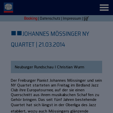
Booking
|
Datenschutz
|
Impressum
|
■
■
JOHANNES MÖSSINGER NY
QUARTET | 21.03.2014
Neuburger Rundschau | Christian Wurm
Der Freiburger Pianist Johannes Mössinger und sein
NY Quartet starteten am Freitag im Birdland Jazz
Club ihre Europatournee, auf der sie einen
Querschnitt aus ihrem musikalischen Schaffen zu
Gehör bringen. Das seit fünf Jahren bestehende
Quartet hat sich längst in der Oberliga des Jazz
etabliert, wozu auch Mössingers glänzende