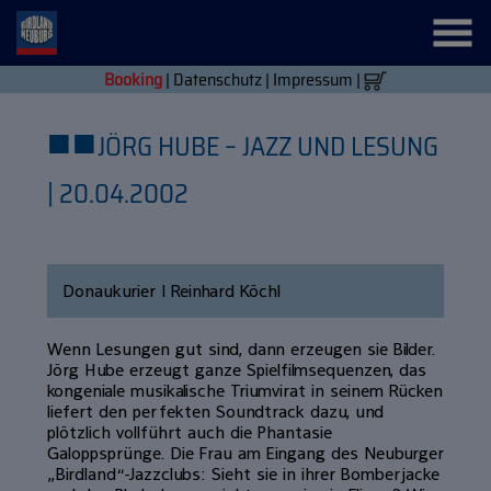
Booking
|
Datenschutz
|
Impressum
|
■
■
JÖRG HUBE – JAZZ UND LESUNG
| 20.04.2002
Donaukurier | Reinhard Köchl
Wenn Lesungen gut sind, dann erzeugen sie Bilder.
Jörg Hube erzeugt ganze Spielfilmsequenzen, das
kongeniale musikalische Triumvirat in seinem Rücken
liefert den perfekten Soundtrack dazu, und
plötzlich vollführt auch die Phantasie
Galoppsprünge. Die Frau am Eingang des Neuburger
„Birdland“-Jazzclubs: Sieht sie in ihrer Bomberjacke