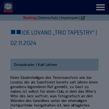
Booking
|
Datenschutz
|
Impressum
|
■
■
JOE LOVANO „TRIO TAPESTRY“ |
02.11.2024
Donaukurier | Karl Leitner
Einen Säulenheiligen des Tenorsaxofons wie Joe
Lovano, der als Saxofonist bereits seit Jahren einen
geradezu legendären Ruf genießt, zu Gast zu
haben, ist selbst für einen Club, in dem das Who’s
Who des Jazz auftrat, was fotografisch an den
Wänden des Gewölbes unter der ehemaligen
Hofapotheke festgehalten ist, kein alltägliches