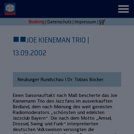
Booking
|
Datenschutz
|
Impressum
|
■
■
JOE KIENEMAN TRIO |
13.09.2002
Neuburger Rundschau | Dr. Tobias Böcker
Einen Saisonauftakt nach Maß bescherte das Joe
Kienemann Trio den Jazzfans im ausverkauften
Birdland, dem nach Meinung des weit gereisten
Radiomoderators „schönsten und edelsten
Jazzclub Bayern“. Die nach dem Motto „Amsel,
Drossel, Swing und Funk“ interpretierten
deutschen Volksweisen versorgten die