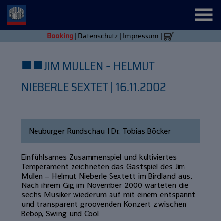
Booking
|
Datenschutz
|
Impressum
|
■
■
JIM MULLEN – HELMUT
NIEBERLE SEXTET | 16.11.2002
Neuburger Rundschau | Dr. Tobias Böcker
Einfühlsames Zusammenspiel und kultiviertes
Temperament zeichneten das Gastspiel des Jim
Mullen – Helmut Nieberle Sextett im Birdland aus.
Nach ihrem Gig im November 2000 warteten die
sechs Musiker wiederum auf mit einem entspannt
und transparent groovenden Konzert zwischen
Bebop, Swing und Cool.