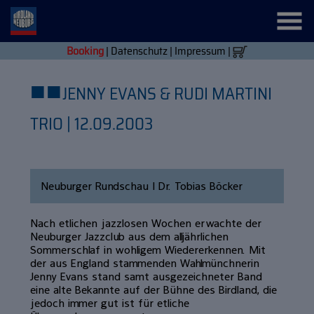
Booking
|
Datenschutz
|
Impressum
|
■
■
JENNY EVANS & RUDI MARTINI
TRIO | 12.09.2003
Neuburger Rundschau | Dr. Tobias Böcker
Nach etlichen jazzlosen Wochen erwachte der
Neuburger Jazzclub aus dem alljährlichen
Sommerschlaf in wohligem Wiedererkennen. Mit
der aus England stammenden Wahlmünchnerin
Jenny Evans stand samt ausgezeichneter Band
eine alte Bekannte auf der Bühne des Birdland, die
jedoch immer gut ist für etliche