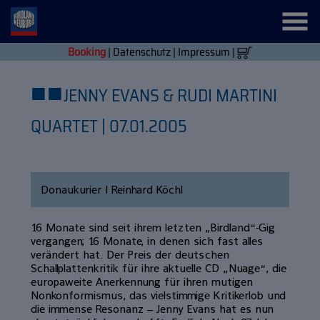
Booking
|
Datenschutz
|
Impressum
|
■
■
JENNY EVANS & RUDI MARTINI
QUARTET | 07.01.2005
Donaukurier | Reinhard Köchl
16 Monate sind seit ihrem letzten „Birdland“-Gig
vergangen; 16 Monate, in denen sich fast alles
verändert hat. Der Preis der deutschen
Schallplattenkritik für ihre aktuelle CD „Nuage“, die
europaweite Anerkennung für ihren mutigen
Nonkonformismus, das vielstimmige Kritikerlob und
die immense Resonanz – Jenny Evans hat es nun