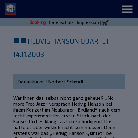
Booking
|
Datenschutz
|
Impressum
|
■
■
HEDVIG HANSON QUARTET |
14.11.2003
Donaukurier | Norbert Schmidl
War ihnen das selbst nicht ganz geheuer? „No
more Free Jazz“ versprach Hedvig Hanson bei
ihrem Konzert im Neuburger „Birdland“ nach dem
recht experimentellen ersten Stück nach der
Pause. Und es klang fast entschuldigend. Das
hätte es aber wirklich nicht sein müssen. Denn
erstens war das „Hedvig Hanson Quintet“ bei