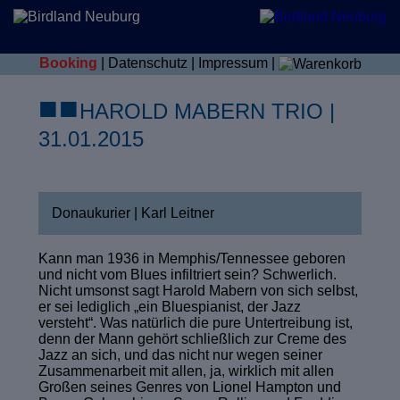
Booking
|
Datenschutz
|
Impressum
|
■
■
HAROLD MABERN TRIO |
31.01.2015
Donaukurier | Karl Leitner
Kann man 1936 in Memphis/Tennessee geboren
und nicht vom Blues infiltriert sein? Schwerlich.
Nicht umsonst sagt Harold Mabern von sich selbst,
er sei lediglich „ein Bluespianist, der Jazz
versteht“. Was natürlich die pure Untertreibung ist,
denn der Mann gehört schließlich zur Creme des
Jazz an sich, und das nicht nur wegen seiner
Zusammenarbeit mit allen, ja, wirklich mit allen
Großen seines Genres von Lionel Hampton und