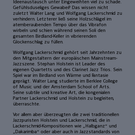
Ideenaustausch unter Eingeweihten viel zu schade.
Gefühlsduseliges Gewaber? Das wissen nicht
zuletzt Walter Lang und Wolfgang Lackerschmid zu
verhindern. Letzterer ließ seine Holzschlägel im
atemberaubenden Tempo über das Vibrafon
wirbeln und schien während seinen Soli den
gesamten Birdland-Keller in vibrierenden
Glockenschlag zu füllen.
Wolfgang Lackerschmid gehört seit Jahrzehnten zu
den Mitgestaltern der europäischen Mainstream-
Jazzszene. Stephan Holstein ist Leader des
eigenen Quartetts und des Clarinet Jazz Trios. Sein
Spiel war im Birdland von Wärme und Fantasie
geprägt. Walter Lang studierte im Berklee College
of Music und der Amsterdam School of Arts.
Seine subtile und kreative Art, die kongenialen
Partner Lackerschmid und Holstein zu begleiten,
überraschte.
Vor allem aber überzeugten die zwei traditionellen
Jazzpuristen Holstein und Lackerschmid, die in
Lackerschmid-Kompositionen wie „Halbganz“ und
„Dakarimba“ oder aber auch in Jazzstandards von