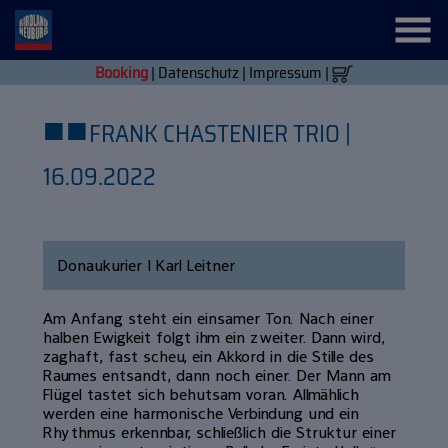
Booking
|
Datenschutz
|
Impressum
|
■
■
FRANK CHASTENIER TRIO |
16.09.2022
Donaukurier | Karl Leitner
Am Anfang steht ein einsamer Ton. Nach einer
halben Ewigkeit folgt ihm ein zweiter. Dann wird,
zaghaft, fast scheu, ein Akkord in die Stille des
Raumes entsandt, dann noch einer. Der Mann am
Flügel tastet sich behutsam voran. Allmählich
werden eine harmonische Verbindung und ein
Rhythmus erkennbar, schließlich die Struktur einer