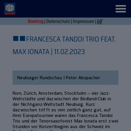
Booking
|
Datenschutz
|
Impressum
|
■
■
FRANCESCA TANDOI TRIO FEAT.
MAX IONATA | 11.02.2023
Neuburger Rundschau | Peter Abspacher
Rom, Zürich, Amsterdam, Stockholm – vier Jazz-
Weltstädte und dazwischen der Birdland-Club in
der Nicht-ganz-Weltstadt Neuburg. Kurz
dazwischen trifft es rein zeitlich ganz gut, auf
ihrer Europatournee waren das Francesca Tandoi
Trio und der Tenorsaxofonist Max Ionata erst zwei
Stunden vor Konzertbeginn aus der Schweiz im