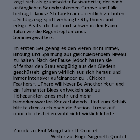
zeigt sich als grundsolider Basisarbeiter, der nach
anfänglichen Soundproblemen Groove und Fülle
beiträgt. Janusz Stefanski am – deutlich zu lauten
– Schlagzeug spielt verhängte Rhythmen und
eckige Beats, die hart und schwer in den Raum
fallen wie die Regentropfen eines
Sommergewitters.
Im ersten Set gelang es den Vieren nicht immer,
Bindung und Spannung auf gleichbleibendem Niveau
zu halten. Nach der Pause jedoch hatten sie
offenbar den Stau endgültig aus den Gliedern
geschüttelt, gingen wirklich aus sich heraus und
immer intensiver aufeinander zu. „Chicken
Feathers“, „There Will Never Be Another You“ und
ein fulminanter Blues entwickeln sich zu
Höhepunkten eines mehr und mehr
bemerkenswerten Konzertabends. Und zum Schluß
blitzte dann auch noch die Portion Humor auf,
ohne die das Leben wohl nicht wirklich lohnte.
Zurück zu: Emil Mangelsdorff Quartet
Weiter zu: Hugo Siegmeth Quintet