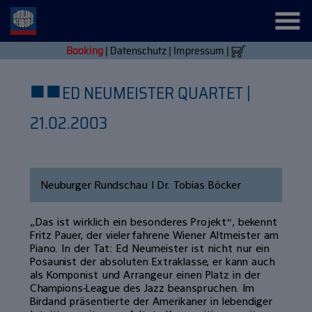
Booking
|
Datenschutz
|
Impressum
|
■
■
ED NEUMEISTER QUARTET |
21.02.2003
Neuburger Rundschau | Dr. Tobias Böcker
„Das ist wirklich ein besonderes Projekt“, bekennt
Fritz Pauer, der vielerfahrene Wiener Altmeister am
Piano. In der Tat: Ed Neumeister ist nicht nur ein
Posaunist der absoluten Extraklasse, er kann auch
als Komponist und Arrangeur einen Platz in der
Champions-League des Jazz beanspruchen. Im
Birdand präsentierte der Amerikaner in lebendiger