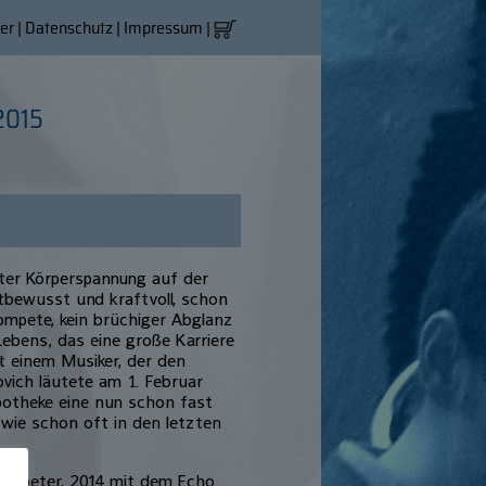
er
|
Datenschutz
|
Impressum
|
2015
hter Körperspannung auf der
stbewusst und kraftvoll, schon
rompete, kein brüchiger Abglanz
ebens, das eine große Karriere
t einem Musiker, der den
vich läutete am 1. Februar
otheke eine nun schon fast
 wie schon oft in den letzten
rompeter, 2014 mit dem Echo